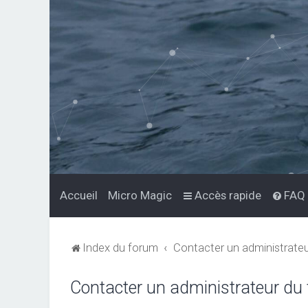
Accueil
Micro Magic
Accès rapide
FAQ
Index du forum
Contacter un administrate
Contacter un administrateur du