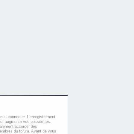
vous connecter. L’enregistrement
et augmente vos possibilités.
galement accorder des
membres du forum. Avant de vous