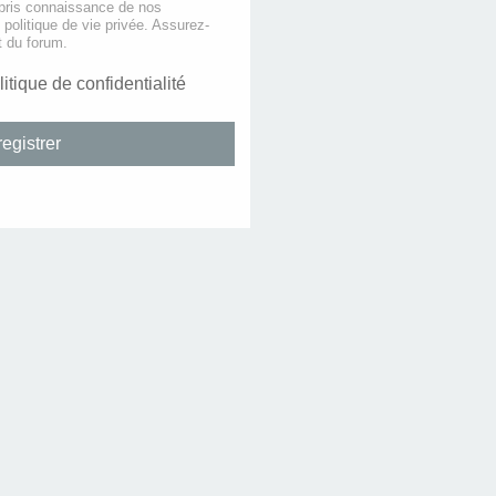
 pris connaissance de nos
e politique de vie privée. Assurez-
t du forum.
litique de confidentialité
egistrer