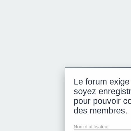
Le forum exige
soyez enregist
pour pouvoir con
des membres.
Nom d’utilisateur