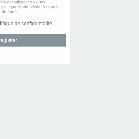
 pris connaissance de nos
e politique de vie privée. Assurez-
t du forum.
litique de confidentialité
egistrer