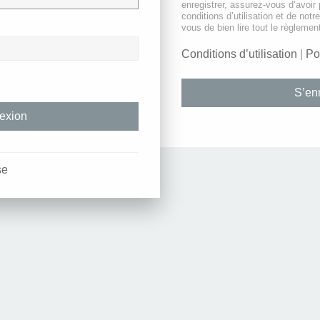
enregistrer, assurez-vous d’avoir
conditions d’utilisation et de notr
vous de bien lire tout le règlemen
Conditions d’utilisation
|
Po
S’enr
se