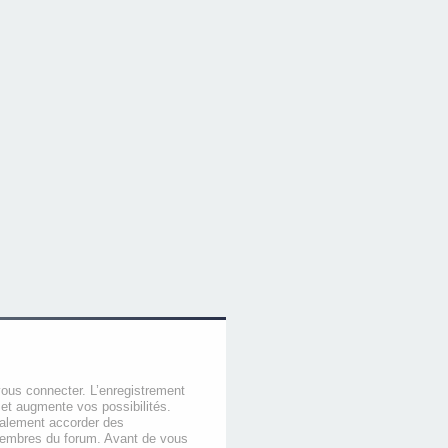
vous connecter. L’enregistrement
et augmente vos possibilités.
galement accorder des
membres du forum. Avant de vous