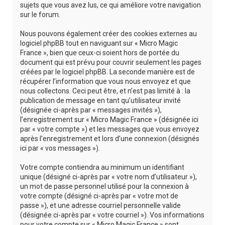
sujets que vous avez lus, ce qui améliore votre navigation
sur le forum.
Nous pouvons également créer des cookies externes au
logiciel phpBB tout en naviguant sur « Micro Magic
France », bien que ceux-ci soient hors de portée du
document qui est prévu pour couvrir seulement les pages
créées par le logiciel phpBB. La seconde manière est de
récupérer l’information que vous nous envoyez et que
nous collectons. Ceci peut être, et n’est pas limité à : la
publication de message en tant qu’utilisateur invité
(désignée ci-après par « messages invités »),
l’enregistrement sur « Micro Magic France » (désignée ici
par « votre compte ») et les messages que vous envoyez
après l’enregistrement et lors d’une connexion (désignés
ici par « vos messages »).
Votre compte contiendra au minimum un identifiant
unique (désigné ci-après par « votre nom d’utilisateur »),
un mot de passe personnel utilisé pour la connexion à
votre compte (désigné ci-après par « votre mot de
passe »), et une adresse courriel personnelle valide
(désignée ci-après par « votre courriel »). Vos informations
pour votre compte sur « Micro Magic France » sont