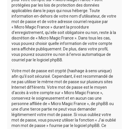
protégées par les lois de protection des données
applicables dans le pays qui nous héberge. Toute
information en-dehors de votre nom d’utilisateur, de votre
mot de passe et de votre adresse courriel requise par
« Micro Magic France » durant la procédure
d’enregistrement, qu’elle soit obligatoire ou non, reste à la
discrétion de « Micro Magic France ». Dans tous les cas,
vous pouvez choisir quelle information de votre compte
sera affichée publiquement. De plus, dans votre profil,
vous pouvez souscrire ou non à l’envoi automatique de
courriel par le logiciel phpBB.
Votre mot de passe est crypté (hashage à sens unique)
afin qu’il soit sécurisé. Cependant, il est recommandé de
ne pas utiliser le même mot de passe sur plusieurs sites
Internet différents. Votre mot de passe est le moyen
d’accès à votre compte sur « Micro Magic France »,
conservez-le soigneusement et en aucun cas une
personne affiliée de « Micro Magic France », de phpBB ou
une d’une tierce partie ne peut vous demander
légitimement votre mot de passe. Si vous oubliez votre
mot de passe, vous pouvez utiliser la fonction « J’ai oublié
mon mot de passe » fournie par le logiciel phpBB. Ce