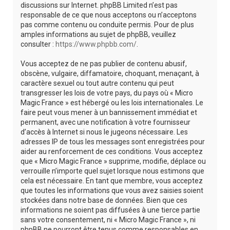
discussions sur Internet. phpBB Limited n’est pas
responsable de ce que nous acceptons ou n’acceptons
pas comme contenu ou conduite permis. Pour de plus
amples informations au sujet de phpBB, veuillez
consulter :
https://www.phpbb.com/
.
Vous acceptez de ne pas publier de contenu abusif,
obscène, vulgaire, diffamatoire, choquant, menaçant, à
caractère sexuel ou tout autre contenu qui peut
transgresser les lois de votre pays, du pays où « Micro
Magic France » est hébergé ou les lois internationales. Le
faire peut vous mener à un bannissement immédiat et
permanent, avec une notification à votre fournisseur
d’accès à Internet si nous le jugeons nécessaire. Les
adresses IP de tous les messages sont enregistrées pour
aider au renforcement de ces conditions. Vous acceptez
que « Micro Magic France » supprime, modifie, déplace ou
verrouille n’importe quel sujet lorsque nous estimons que
cela est nécessaire. En tant que membre, vous acceptez
que toutes les informations que vous avez saisies soient
stockées dans notre base de données. Bien que ces
informations ne soient pas diffusées à une tierce partie
sans votre consentement, ni « Micro Magic France », ni
phpBB ne pourront être tenus comme responsables en