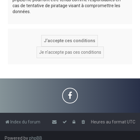
cas de tentative de piratage visant à compromettre les
données.
Index du forum
Heures au format
UTC
Powered by
phpBB