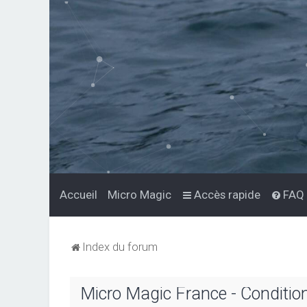
Accueil
Micro Magic
Accès rapide
FAQ
Index du forum
Micro Magic France - Conditions