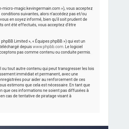
forum-micro-magic.kevingermain.com »), vous acceptez
 conditions suivantes, alors n’accédez pas et/ou
vous en soyez informé, bien qu’il soit prudent de
ts ont été effectués, vous acceptez d’être
« phpBB Limited », « Équipes phpBB ») qui est un
e téléchargé depuis
www.phpbb.com
. Le logiciel
n’acceptons pas comme contenu ou conduite permis.
ou tout autre contenu qui peut transgresser les lois
annissement immédiat et permanent, avec une
t enregistrées pour aider au renforcement de ces
nous estimons que cela est nécessaire. En tant que
n que ces informations ne soient pas diffusées à
n cas de tentative de piratage visant à