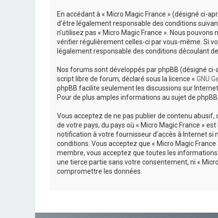
En accédant à « Micro Magic France » (désigné ci-apr
d’être légalement responsable des conditions suivant
n’utilisez pas « Micro Magic France ». Nous pouvons 
vérifier régulièrement celles-ci par vous-même. Si v
légalement responsable des conditions découlant des
Nos forums sont développés par phpBB (désigné ci-aprè
script libre de forum, déclaré sous la licence «
GNU Ge
phpBB facilite seulement les discussions sur Inter
Pour de plus amples informations au sujet de phpBB, 
Vous acceptez de ne pas publier de contenu abusif, o
de votre pays, du pays où « Micro Magic France » es
notification à votre fournisseur d’accès à Internet 
conditions. Vous acceptez que « Micro Magic France »
membre, vous acceptez que toutes les informations 
une tierce partie sans votre consentement, ni « Mic
compromettre les données.