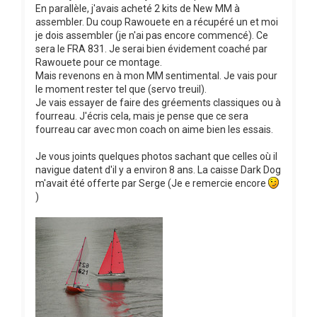
En parallèle, j'avais acheté 2 kits de New MM à
assembler. Du coup Rawouete en a récupéré un et moi
je dois assembler (je n'ai pas encore commencé). Ce
sera le FRA 831. Je serai bien évidement coaché par
Rawouete pour ce montage.
Mais revenons en à mon MM sentimental. Je vais pour
le moment rester tel que (servo treuil).
Je vais essayer de faire des gréements classiques ou à
fourreau. J'écris cela, mais je pense que ce sera
fourreau car avec mon coach on aime bien les essais.
Je vous joints quelques photos sachant que celles où il
navigue datent d'il y a environ 8 ans. La caisse Dark Dog
m'avait été offerte par Serge (Je e remercie encore
)