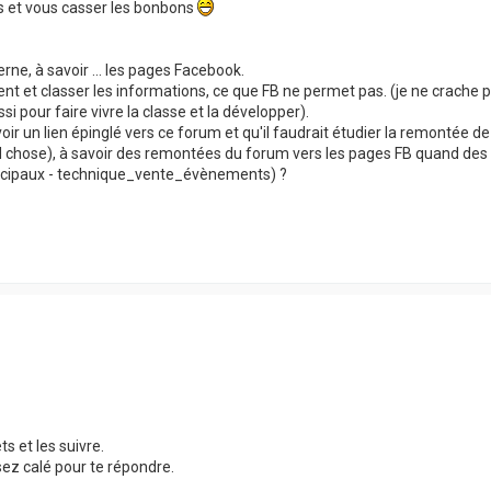
ups et vous casser les bonbons
rne, à savoir ... les pages Facebook.
nt et classer les informations, ce que FB ne permet pas. (je ne crache 
aussi pour faire vivre la classe et la développer).
r un lien épinglé vers ce forum et qu'il faudrait étudier la remontée de
d chose), à savoir des remontées du forum vers les pages FB quand des
incipaux - technique_vente_évènements) ?
s et les suivre.
sez calé pour te répondre.