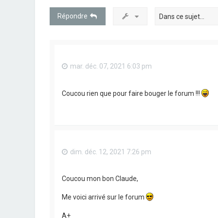
Répondre
mar. déc. 07, 2021 6:03 pm
Coucou rien que pour faire bouger le forum !!!
dim. déc. 12, 2021 7:26 pm
Coucou mon bon Claude,
Me voici arrivé sur le forum
A+