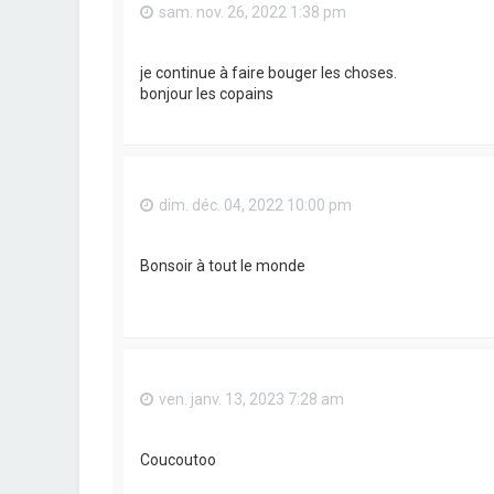
sam. nov. 26, 2022 1:38 pm
je continue à faire bouger les choses.
bonjour les copains
dim. déc. 04, 2022 10:00 pm
Bonsoir à tout le monde
ven. janv. 13, 2023 7:28 am
Coucoutoo