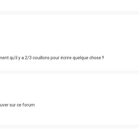
ent qu'il y a 2/3 couillons pour écrire quelque chose !!
rouver sur ce forum