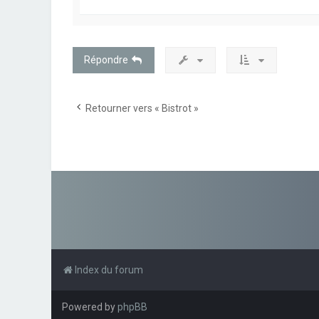
Répondre
Retourner vers « Bistrot »
Index du forum
Powered by
phpBB