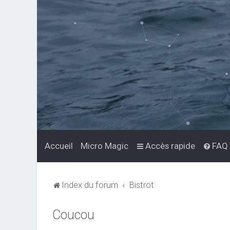
Accueil
Micro Magic
Accès rapide
FAQ
Index du forum
Bistrot
Coucou